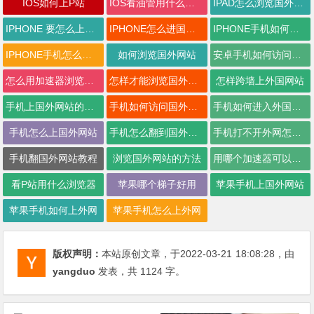
IOS如何上P站
IOS看油管用什么加速器
IPAD怎么浏览国外网站
IPHONE 要怎么上外国网
IPHONE怎么进国外网站
IPHONE手机如何上谷歌
IPHONE手机怎么上国外网站
如何浏览国外网站
安卓手机如何访问国外网站
怎么用加速器浏览外网
怎样才能浏览国外网址
怎样跨墙上外国网站
手机上国外网站的方法
手机如何访问国外网站
手机如何进入外国网站
手机怎么上国外网站
手机怎么翻到国外网站
手机打不开外网怎么办
手机翻国外网站教程
浏览国外网站的方法
用哪个加速器可以进P站
看P站用什么浏览器
苹果哪个梯子好用
苹果手机上国外网站
苹果手机如何上外网
苹果手机怎么上外网
版权声明：
本站原创文章，于2022-03-21
18:08:28
，由
yangduo
发表，共 1124 字。