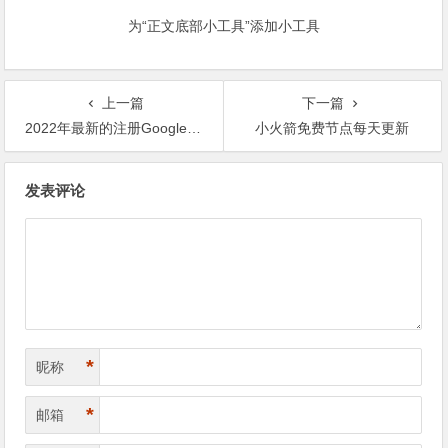
为“正文底部小工具”添加小工具
上一篇
下一篇
2022年最新的注册Google邮箱账号教程！
小火箭免费节点每天更新
文
发表评论
章
导
航
*
昵称
*
邮箱