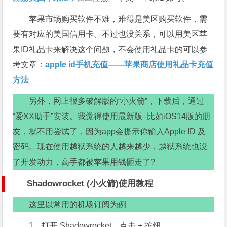
苹果市场购买软件不难，难得是美区购买软件，需
要有对应的美国信用卡。不过也没关系，可以用美区苹
果ID礼品卡来解决这个问题，不会使用礼品卡的可以参
考文章：
apple id手机充值——苹果商店使用礼品卡充值
方法
另外，网上很多破解版的“小火箭”，下载后，通过
“爱XX助手”安装。我觉得使用最新版–比如iOS14版的朋
友，就不用尝试了，因为app会提示你输入Apple ID 及
密码。现在使用越狱系统的人越来越少，越狱系统也没
了开发动力，高手都被苹果用钱砸走了?
Shadowrocket (小火箭)使用教程
这里以常用的机场订阅为例
1、打开 Shadowrocket，点击 + 按钮