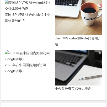
泰国ISP VPS-适合tiktok和社交
媒体账号的IP
clash中Gloabal和Rule的使用介
绍
2025年在中国国内如何访问
Google谷歌?
小火箭免费节点每天更新