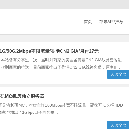
首页
苹果APP推荐
G/50G/2Mbps不限流量/香港CN2 GIA/月付27元
本站曾有分享过一次，当时对商家的美国圣何塞CN2 GIA线路套餐进
收到商家的推送，目前商家推出了香港CN2 GIA线路套餐，原生IP，
阅读全文
洛杉矶MC机房独立服务器
房还是洛杉矶MC，本次主打100Mbps带宽不限流量，硬盘可以选择HDD
也放出了1Gbps口子的套餐...
阅读全文