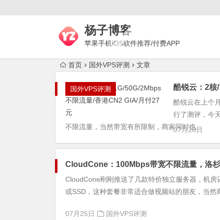
杨子博客
苹果手机iOS软件推荐/付费APP
下载/上网梯子评测/代理技术
首页
国外VPS评测
文章
酷锐云：2核/1
国外VPS评测
酷锐云在上个月
行了测评，今天
不限流量，当然带宽有所限制，商家同时也...
07月28日
CloudCone：100Mbps带宽不限流量，
CloudCone刚刚推送了几款特价独立服务器，机
或SSD，这种套餐非常适合做视频站的朋友，当然商家
07月25日
国外VPS评测