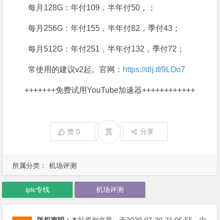
每月128G：年付109，半年付50，；
每月256G：年付155，半年付82，季付43；
每月512G：年付251，半年付132，季付72；
常使用的建议v2起。官网：
https://dlj.tf/9LOo7
+++++++
免费试用YouTube加速器
++++++++++++
赏
赞
0
分享
所属分类：
机场评测
iplc专线
机场评测