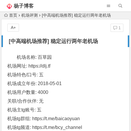
杨子博客
首页
机场评测
[中高端机场推荐] 稳定运行两年老机场
A+
1
[中高端机场推荐] 稳定运行两年老机场
机场名称: 百草园
机场网址: https://dlj.tf
机场特色/口号: 五
机场成立年份: 2018-05-01
机场用户数量: 4000
关联/合作伙伴: 无
机场主tg账号: 五
机场tg群组: https://t.me/baicaoyuan
机场tg频道: https://t.me/bcy_channel