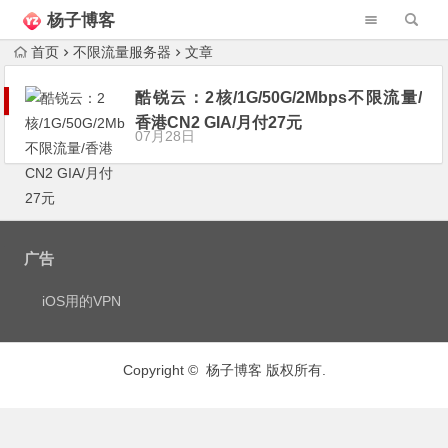
杨子博客
首页
不限流量服务器
文章
酷锐云：2核/1G/50G/2Mbps不限流量/
香港CN2 GIA/月付27元
07月28日
广告
iOS用的VPN
Copyright © 杨子博客 版权所有.