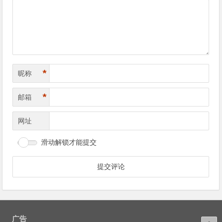
导
航
*
昵称
*
邮箱
网址
滑动解锁才能提交
广告