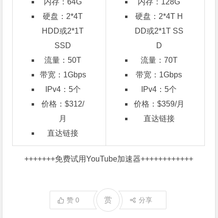
内存：64G
内存：128G
硬盘：2*4T
硬盘：2*4T H
HDD或2*1T
DD或2*1T SS
SSD
D
流量：50T
流量：70T
带宽：1Gbps
带宽：1Gbps
IPv4：5个
IPv4：5个
价格：$312/
价格：$359/月
月
直达链接
直达链接
+++++++
免费试用YouTube加速器
++++++++++++
赏
赞
0
分享