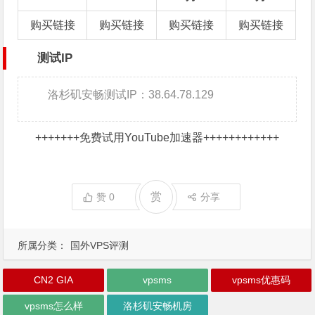
购买链接
购买链接
购买链接
购买链接
测试IP
洛杉矶安畅测试IP：38.64.78.129
+++++++
免费试用YouTube加速器
++++++++++++
赏
赞
0
分享
所属分类：
国外VPS评测
CN2 GIA
vpsms
vpsms优惠码
vpsms怎么样
洛杉矶安畅机房