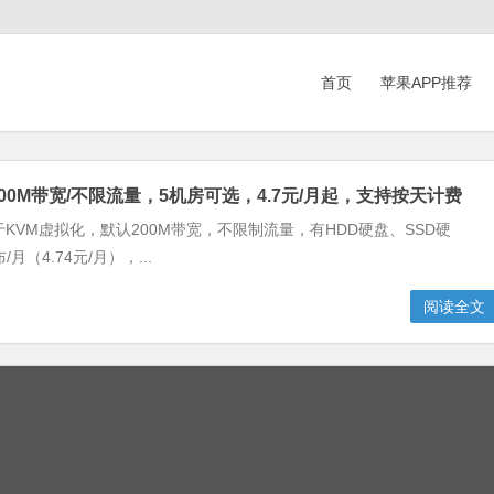
首页
苹果APP推荐
化，200M带宽/不限流量，5机房可选，4.7元/月起，支持按天计费
，基于KVM虚拟化，默认200M带宽，不限制流量，有HDD硬盘、SSD硬
（4.74元/月），...
阅读全文