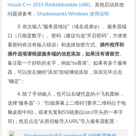
Visual C++ 2015 Redistributable (x86)
。其他启动其他
问题请参考：
Shadowsocks Windows 使用说明
3. 依次输入”服务器地址”（域名或者ip）、服务器端
口（只能是数字）、密码（建议勾选“开启密码”，方便查
看密码有没有输入错误）和选择加密方式。
插件程序和
插件选项请根据服务端的信息添加，如果没有请留空
。
备注取一个好听的名字，例如“ss香港”。如果有多个服务
器，可以按左侧的“添加”按钮继续添加，添加完毕点击
“确定”；
4. 除了手动输入，也可以右键托盘的小飞机图标，
选择“服务器” -》 “扫描屏幕上二维码”(要求二维码位于电
脑桌面中间)，或者先复制SS链接(以ss://开头的一串字
符)，然后点击“从剪切板导入URL”导入服务器配置：