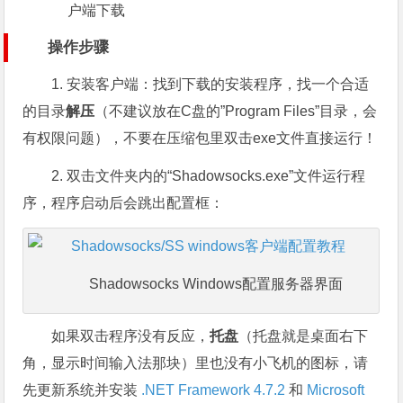
户端下载
操作步骤
1. 安装客户端：找到下载的安装程序，找一个合适
的目录
解压
（不建议放在C盘的”Program Files”目录，会
有权限问题），不要在压缩包里双击exe文件直接运行！
2. 双击文件夹内的“Shadowsocks.exe”文件运行程
序，程序启动后会跳出配置框：
Shadowsocks Windows配置服务器界面
如果双击程序没有反应，
托盘
（托盘就是桌面右下
角，显示时间输入法那块）里也没有小飞机的图标，请
先更新系统并安装
.NET Framework 4.7.2
和
Microsoft