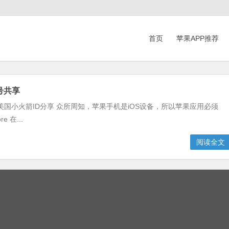
首页
苹果APP推荐
账号共享
共享-美国小火箭ID分享 众所周知，苹果手机是iOS设备，所以苹果应用必须
 在...
阅读全文