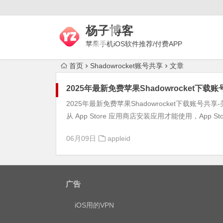
杨子博客
苹果手机iOS软件推荐/付费APP
下载/上网梯子评测/代理技术
首页
Shadowrocket账号共享
文章
2025年最新免费苹果Shadowrocket下载
2025年最新免费苹果Shadowrocket下载账号
从 App Store 应用商店安装应用才能使用，App Store
06月09日
appleid
广告
iOS用的VPN