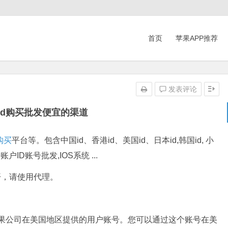
首页
苹果APP推荐
发表评论
e id购买批发便宜的渠道
购买
平台等。包含中国id、香港id、美国id、日本id,韩国id, 小
ne账户ID账号批发,IOS系统 ...
果打不开，请使用代理。
实就是苹果公司在美国地区提供的用户账号。您可以通过这个账号在美