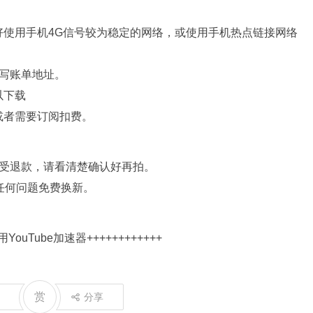
好使用手机4G信号较为稳定的网络，或使用手机热点链接网络
写账单地址。
以下载
或者需要订阅扣费。
接受退款，请看清楚确认好再拍。
任何问题免费换新。
YouTube加速器
++++++++++++
赏
分享