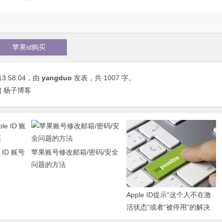
苹果id购买
13:58:04
，由
yangduo
发表，共 1007 字。
 | 杨子博客
 ID 账号
苹果账号修改邮箱/密码/安全
问题的方法
Apple ID提示“这个人不在激
活状态”或者“被停用”的解决
方案