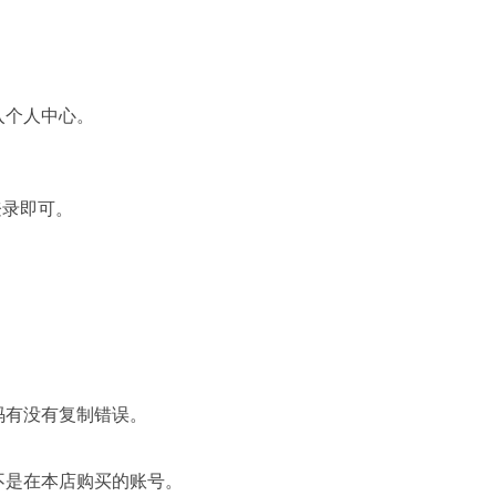
进入个人中心。
登录即可。
。
码有没有复制错误。
不是在本店购买的账号。