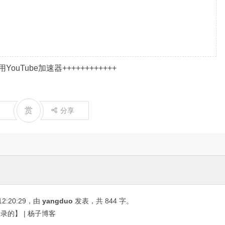
YouTube加速器
++++++++++++
赏
分享
12:20:29
，由
yangduo
发表，共 844 字。
录的】 | 杨子博客