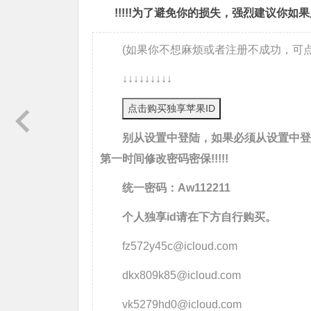
!!!!!为了避免你的损失，强烈建议你如果
(如果你不想麻烦或者注册不成功，可点
↓↓↓↓↓↓↓↓↓
点击购买独享苹果ID
别从设置中登陆，如果必须从设置中登陆，
第一时间修改密码密保!!!!!
统一密码：Aw112211
个人独享id请在下方自行购买。
fz572y45c@icloud.com
dkx809k85@icloud.com
vk5279hd0@icloud.com