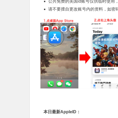
公共免费的美国id账号仅供临时使用
请不要擅自更改账号内的资料，如密
本日最新AppleID：