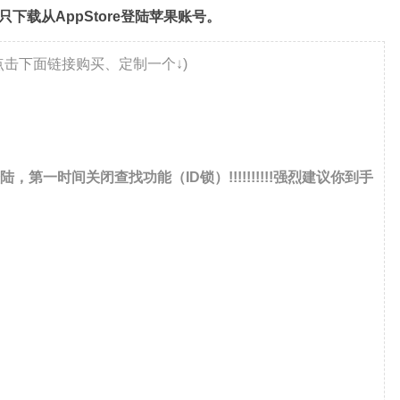
只下载从AppStore登陆苹果账号。
击下面链接购买、定制一个↓)
第一时间关闭查找功能（ID锁）!!!!!
!!!!!强烈建议你到手