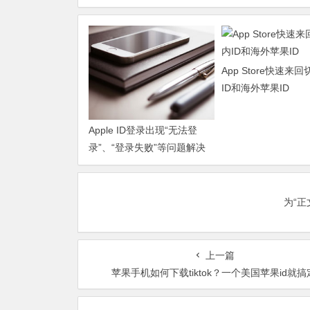
App Store快速来
ID和海外苹果ID
Apple ID登录出现“无法登
录”、“登录失败”等问题解决
方法
为“
上一篇
苹果手机如何下载tiktok？一个美国苹果id就搞