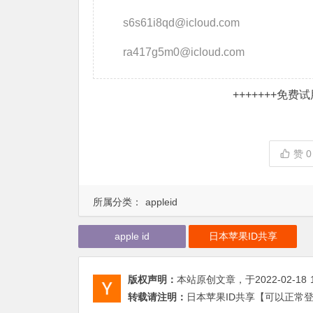
s6s61i8qd@icloud.com
ra417g5m0@icloud.com
+++++++
免费试用
赞
0
所属分类：
appleid
apple id
日本苹果ID共享
版权声明：
本站原创文章，于2022-02-18
转载请注明：
日本苹果ID共享【可以正常登