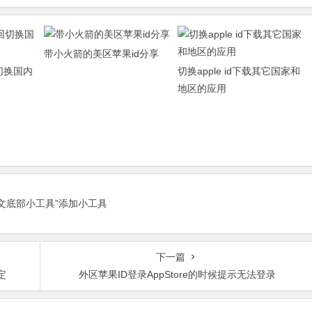
带小火箭的美区苹果id分享
回切换国内
切换apple id下载其它国家和
地区的应用
正文底部小工具”添加小工具
下一篇
定
外区苹果ID登录AppStore的时候提示无法登录