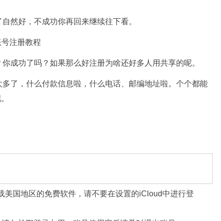
了自然好，不成功你再回来继续往下看。
d账号注册教程
？你成功了吗？如果那么好注册为啥还好多人用共享的呢。
太多了，什么付款信息啦，什么电话、邮编地址啦。个个都能
吧。
中下载美国地区的免费软件，请不要在设置的iCloud中进行登
。