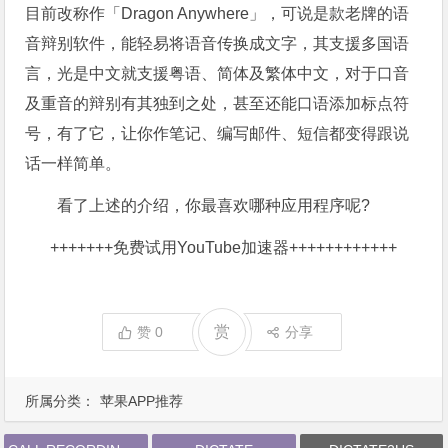
目前改称作「Dragon Anywhere」，可说是款老牌的语
音辩别软件，能轻易将语音传换成文字，其支援多国语
言，光是中文就支援粤语、简体及繁体中文，对于口音
及重音的辩别有其独到之处，甚至还能口语添加标点符
号，有了它，让你作笔记、编写邮件、短信都变得跟说
话一样简单。
看了上述的介绍，你最喜欢哪种应用程序呢?
+++++++
免费试用YouTube加速器
++++++++++++
赏
赞
0
分享
所属分类：
苹果APP推荐