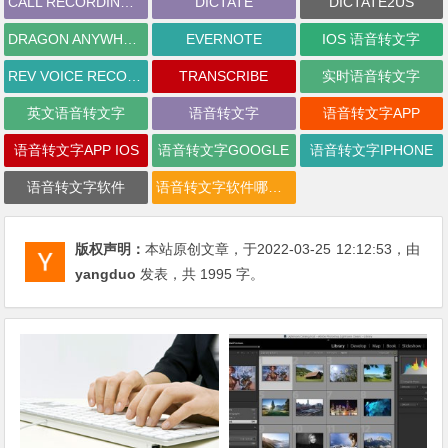
CALL RECORDING BY NONOTES
DICTATE
DICTATE2US
DRAGON ANYWHERE
EVERNOTE
IOS 语音转文字
REV VOICE RECORDER
TRANSCRIBE
实时语音转文字
英文语音转文字
语音转文字
语音转文字APP
语音转文字APP IOS
语音转文字GOOGLE
语音转文字IPHONE
语音转文字软件
语音转文字软件哪个好用
版权声明：
本站原创文章，于2022-03-25
12:12:53
，由
yangduo
发表，共 1995 字。