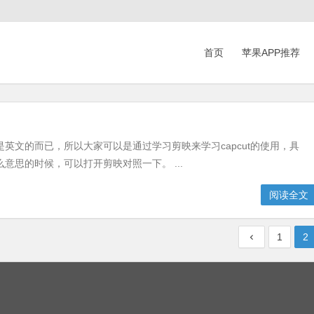
首页
苹果APP推荐
是英文的而已，所以大家可以是通过学习剪映来学习capcut的使用，具
思的时候，可以打开剪映对照一下。 ...
阅读全文
1
2