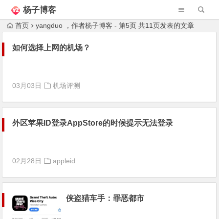
杨子博客
首页
yangduo ，作者杨子博客 - 第5页 共11页发表的文章
如何选择上网的机场？
03月03日
机场评测
外区苹果ID登录AppStore的时候提示无法登录
02月28日
appleid
侠盗猎车手：罪恶都市