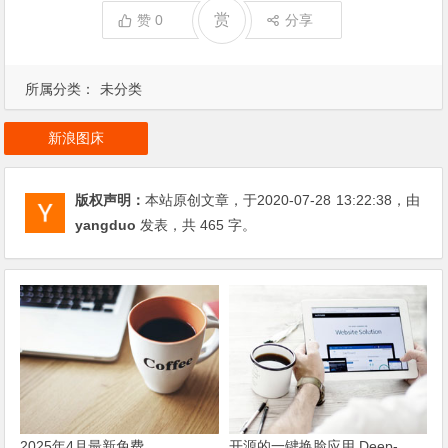
赏
赞
0
分享
所属分类：
未分类
新浪图床
版权声明：
本站原创文章，于2020-07-28
13:22:38
，由
yangduo
发表，共 465 字。
2025年4月最新免费
开源的一键换脸应用 Deep-