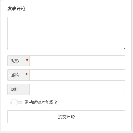
文
发表评论
章
导
航
*
昵称
*
邮箱
网址
滑动解锁才能提交