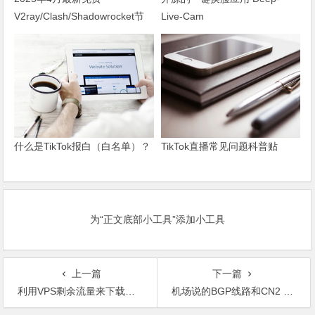
V2ray/Clash/Shadowrocket节
Live-Cam
点订阅
什么是TikTok报白（白名单）？
TikTok直播常见问题科普贴
为“正文底部小工具”添加小工具
上一篇
下一篇
利用VPS剩余流量来下载电影、电视剧，安装，BT离线下载程序Docker镜像及安装
机场说的BGP线路和CN2 GIA线路是什么？