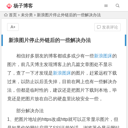
杨子博客
首页
未分类
新浪图片停止外链后的一些解决办法
A+
发表评论
新浪图片停止外链后的一些解决办法
相信好多朋友的博客都或多或少有一些
新浪图床
的
图片，前几天博主发现博客上的几篇文章图处不显示
了，查了一下才发现是
新浪图床
的图片，赶紧远程下载
过来，以防止以后丢失掉，目前在网上也有一些解决办
法，但都是临时性的，建议还是把图片下载到本地，毕
竟还是把图片放在自己的硬盘里比较安全一些，
部分解决办法
1、把图片地址的https改成http就可以正常显示图片，但
是如果你的网站启用了SSl证书的话，浏览器会显示网站