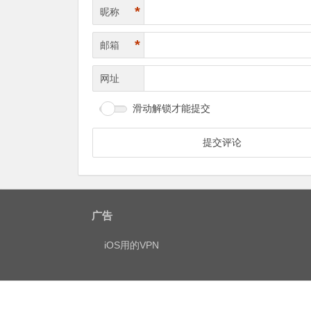
*
昵称
*
邮箱
网址
滑动解锁才能提交
广告
iOS用的VPN