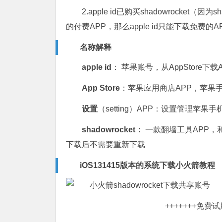
2.apple id已购买shadowrocke
的付费APP，那么apple id只能下载免费的A
名称解释
apple id
： 苹果账号，从AppStore下载A
App Store
：苹果应用商店APP，苹果
设置
（setting）APP：设置管理苹果手机
shadowrocket：
一款翻墙工具APP，和ti
下载后不需要重新下载
iOS131415版本的系统下载小火箭教程
+++++++
免费试用