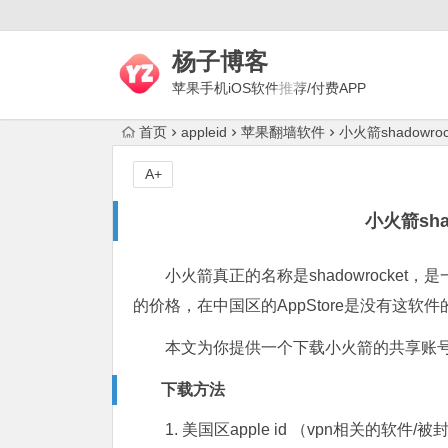
杨子博客
苹果手机iOS软件推荐/付费APP
下载/上网梯子评测/代理技术
首页
appleid
苹果翻墙软件
小火箭shadowr
A+
小火箭sha
小火箭真正的名称是shadowrocket，
的价格，在中国区的AppStore是没有这软件
本文为你提供一个下载小火箭的共享账
下载方法
1. 美国区apple id （vpn相关的软件