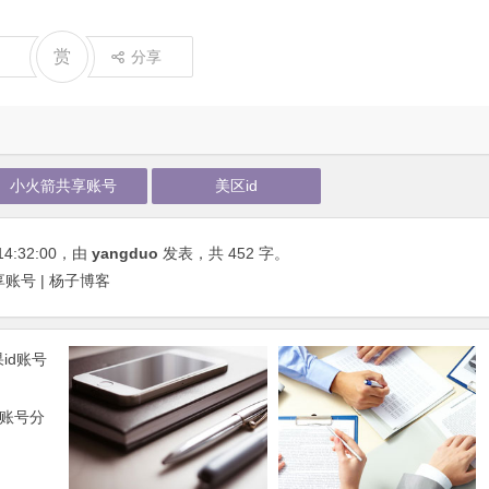
赏
分享
小火箭共享账号
美区id
14:32:00
，由
yangduo
发表，共 452 字。
共享账号 | 杨子博客
d账号分