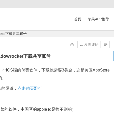
首页
苹果APP推荐
ocket下载共享账号
发表评论
dowrocket下载共享账号
是一个iOS端的付费软件，下载他需要3美金，这是美区AppStore
的。
号的渠道：
点击购买即可
/被封禁的软件，中国区的apple id是搜不到的）