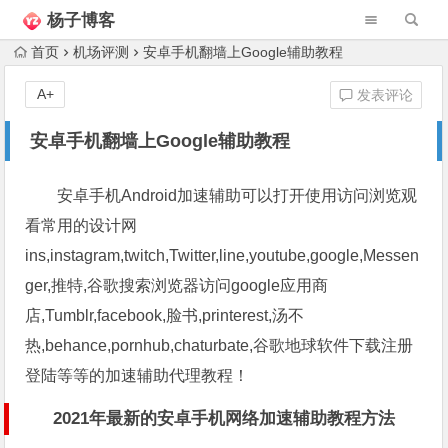
杨子博客
首页
机场评测
安卓手机翻墙上Google辅助教程
A+
发表评论
安卓手机翻墙上Google辅助教程
安卓手机Android加速辅助可以打开使用访问浏览观
看常用的设计网
ins,instagram,twitch,Twitter,line,youtube,google,Messen
ger,推特,谷歌搜索浏览器访问google应用商
店,Tumblr,facebook,脸书,printerest,汤不
热,behance,pornhub,chaturbate,谷歌地球软件下载注册
登陆等等的加速辅助代理教程！
2021年最新的安卓手机网络加速辅助教程方法