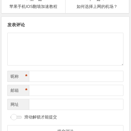
苹果手机IOS翻墙加速教程
如何选择上网的机场？
文
发表评论
章
导
航
*
昵称
*
邮箱
网址
滑动解锁才能提交