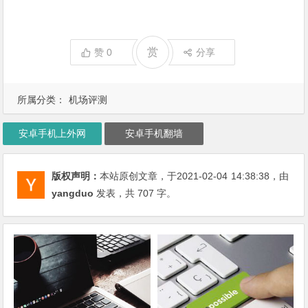
赏
赞
0
分享
所属分类：
机场评测
安卓手机上外网
安卓手机翻墙
版权声明：
本站原创文章，于2021-02-04
14:38:38
，由
yangduo
发表，共 707 字。