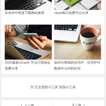
安卓APP资源下载网站推荐
clash每日免费节点分享
2025最新v2rayN 节点订阅地址
如何分辨假的住宅IP，住宅IP与
免费分享
数据中心IP的区别
为“正文底部小工具”添加小工具
上一篇
下一篇