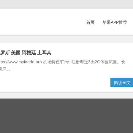
首页
苹果APP推荐
俄罗斯 美国 阿根廷 土耳其
ps://www.myladde.pro 机场特色/口号: 注册即送3天2G体验流量。长
...
阅读全文