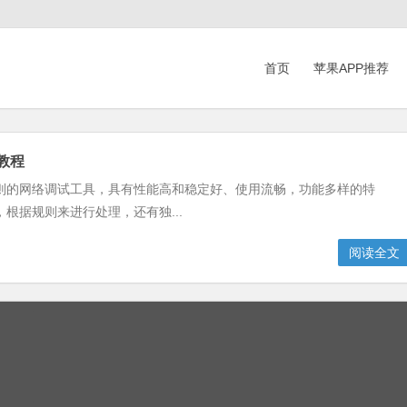
首页
苹果APP推荐
置教程
t是一款基于规则的网络调试工具，具有性能高和稳定好、使用流畅，功能多样的特
根据规则来进行处理，还有独...
阅读全文