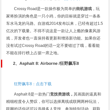
Crossy Road是一款操作极为简单的
街机游戏
，玩
家将扮演的角色是一只小鸡，你的目标就是穿过一条条
车水马龙的马路。自游戏2014发布以来，已经有超过1.5
亿次的下载量。不得不说这是一款让人上瘾的像素风游
戏，开发者也一直保持着更新和增添新功能。如果你还
没有试过Crossy Road的话一定不要错过了哦，看看能
不能在排行榜上占据一席之地。
2、Asphalt 8: Airborne
/狂野飙车8
狂野飙车8：点击下载
Asphalt 8是一款热门
竞技类游戏，
其画面的逼真和
精细程度令人赞叹，你可以选择离线或联网两种玩法，
联网的话你还可以选择多人竞技、参加特别活动、获取