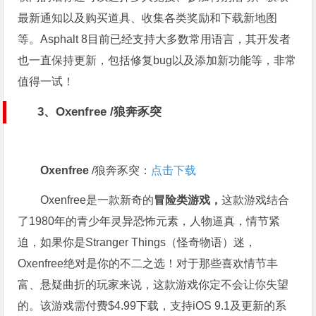
最新通知以及购买道具、收集各类奖励和下载新地图
等。Asphalt 8目前已经支持大多数常用语言，其开发者
也一直保持更新，包括修复bug以及添加新功能等，非常
值得一试！
3、Oxenfree
/狼奔豕突
Oxenfree
/狼奔豕突：
点击下载
Oxenfree是一款新奇的
冒险类游戏，
这款游戏结合
了1980年的青少年灵异恐怖元素，人物逼真，情节紧
迫，如果你是Stranger Things（怪奇物语）迷，
Oxenfree绝对是你的不二之选！对于那些喜欢情节丰
富、悬疑曲折的玩家来说，这款游戏你定不会让你失望
的。该游戏需付费$4.99下载，支持iOS 9.1及更新的系