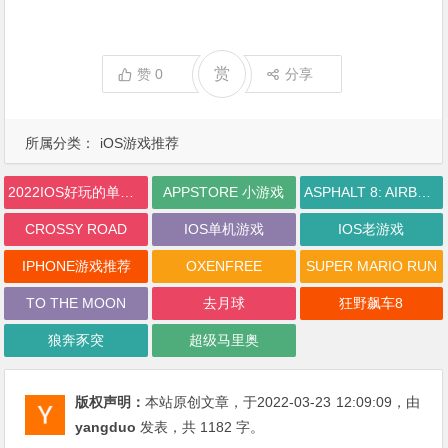
赏
赞
0
分享
所属分类：
iOS游戏推荐
2022IOS好玩的单机游戏
APPSTORE 小游戏
ASPHALT 8: AIRBORNE
CROSSY ROAD
IOS单机游戏
IOS老游戏
IPHONE游戏推荐
OXENFREE
SUPER MARIO RUN
TO THE MOON
去月球
狂野飙车8
狼奔豕突
超级马里奥
版权声明：
本站原创文章，于2022-03-23
12:09:09
，由
yangduo
发表，共 1182 字。