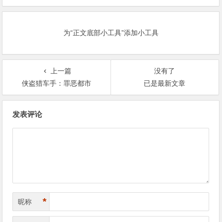
为“正文底部小工具”添加小工具
上一篇
没有了
侠盗猎车手：罪恶都市
已是最新文章
文
发表评论
章
导
航
*
昵称