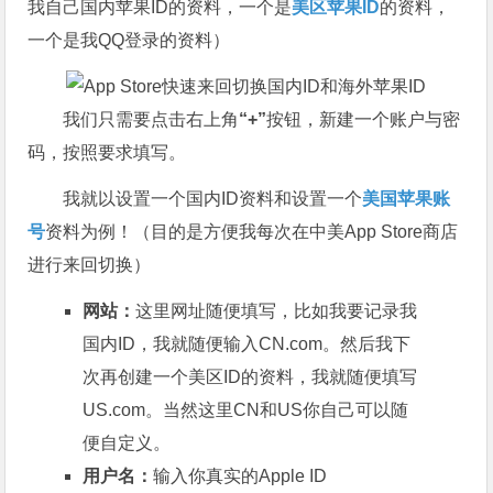
我自己国内苹果ID的资料，一个是
美区苹果ID
的资料，
一个是我QQ登录的资料）
我们只需要点击右上角
“+”
按钮，新建一个账户与密
码，按照要求填写。
我就以设置一个国内ID资料和设置一个
美国苹果账
号
资料为例！（目的是方便我每次在中美App Store商店
进行来回切换）
网站：
这里网址随便填写，比如我要记录我
国内ID，我就随便输入CN.com。然后我下
次再创建一个美区ID的资料，我就随便填写
US.com。当然这里CN和US你自己可以随
便自定义。
用户名：
输入你真实的Apple ID