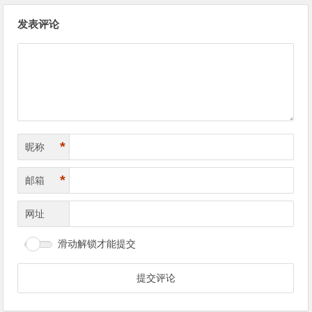
文
发表评论
章
导
航
*
昵称
*
邮箱
网址
滑动解锁才能提交