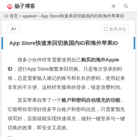
杨子博客
首页
appleid
App Store快速来回切换国内ID和海外苹果ID
A+
发表评论
App Store快速来回切换国内ID和海外苹果ID
很多小伙伴经常需要使用自己
购买的海外Apple
ID
，进行App Store频繁来回切换。只是每次登录的时
候，总是需要输入难记的账号和长长的密码，使用起来
非常的不方便。这样经常频率的登录，很是浪费时间。
其实苹果自带了一个
账户和密码自动填充的功能
，
它能帮你管理好很多平台账户和密码信息，只需要预先
填写好，后面就能实现快速填充，做到一键登录与一键
切换的效果，即安全又高效。