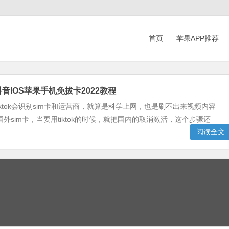
首页
苹果APP推荐
外抖音IOS苹果手机免拔卡2022教程
iktok会识别sim卡和运营商，就算是科学上网，也是刷不出来视频内容
sim卡，当要用tiktok的时候，就把国内的取消激活，这个步骤还
阅读全文