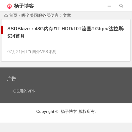
杨子博客
首页
哪个美国服务器便宜
文章
SSDBlaze：48G内存/1T HDD/10T流量/1Gbps/达拉斯/
$34首月
07月21日
国外VPS评测
广告
iOS用的VPN
Copyright © 杨子博客 版权所有.